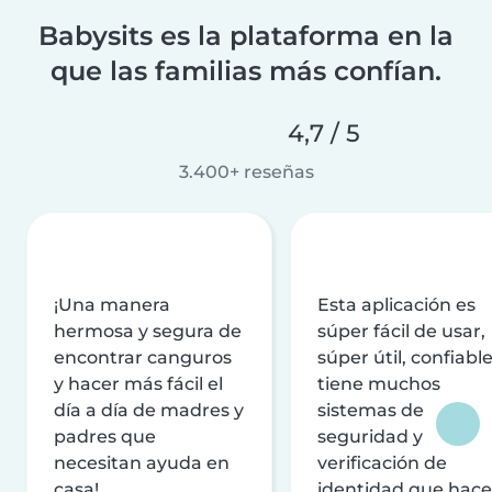
Babysits es la plataforma en la
que las familias más confían.
4,7 / 5
3.400+ reseñas
¡Una manera
Esta aplicación es
hermosa y segura de
súper fácil de usar,
encontrar canguros
súper útil, confiable
y hacer más fácil el
tiene muchos
día a día de madres y
sistemas de
padres que
seguridad y
necesitan ayuda en
verificación de
casa!
identidad que hac