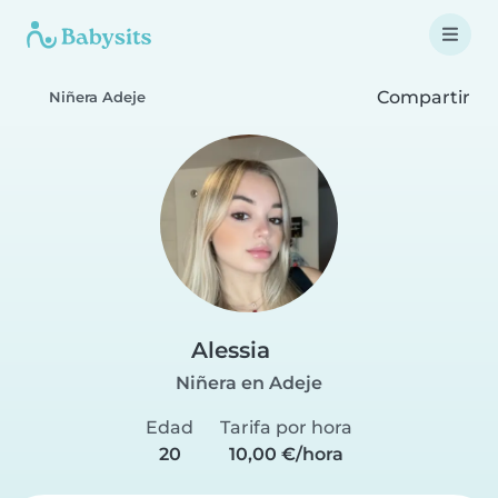
Compartir
Niñera Adeje
Alessia
Niñera en Adeje
Edad
Tarifa por hora
20
10,00 €/hora