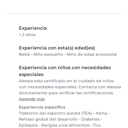
Experiencia
> 2 años
Experiencia con esta(s) edad(es)
Bebé
•
Niño pequeño
•
Niño de edad preescolar
Experiencia con niños con necesidades
especiales
Alessia está certificado en el cuidado de niños
con necesidades especiales. Contacta con Alessia
directamente para verificar las certificaciones.
Aprende más
Experiencia específica
Trastorno del espectro autista (TEA)
•
Asma
•
Retraso global del desarrollo
•
Diabetes
•
Epilepsia
•
Alergias a los alimentos
•
Tics