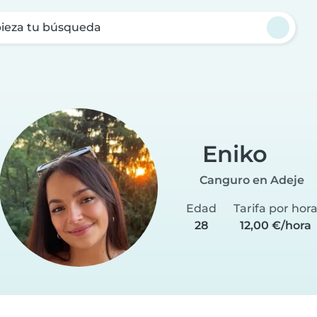
ieza tu búsqueda
Eniko
Canguro en Adeje
Edad
Tarifa por hor
28
12,00 €/hora