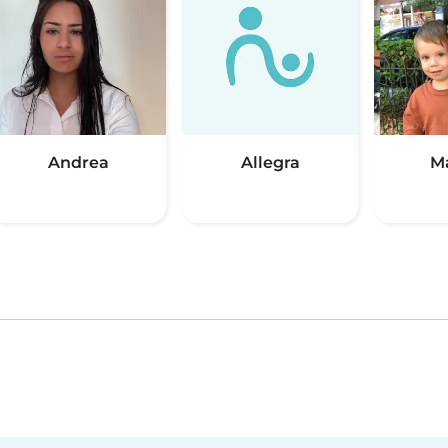
Andrea
Allegra
M