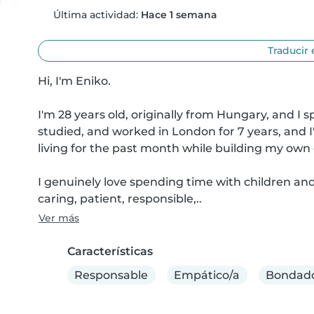
Última actividad:
Hace 1 semana
Traducir 
Hi, I'm Eniko.

I'm 28 years old, originally from Hungary, and I s
studied, and worked in London for 7 years, and I
living for the past month while building my own o
I genuinely love spending time with children and
caring, patient, responsible,..
Ver más
Características
Responsable
Empático/a
Bondado