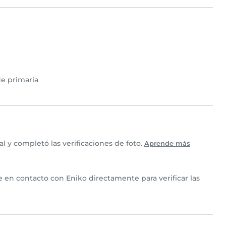
e primaria
 y completó las verificaciones de foto.
Aprende más
te en contacto con Eniko directamente para verificar las