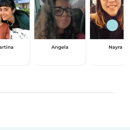
artina
Angela
Nayra