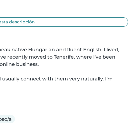
esta descripción
peak native Hungarian and fluent English. I lived, 
've recently moved to Tenerife, where I've been 
nline business.

 usually connect with them very naturally. I'm 
so/a