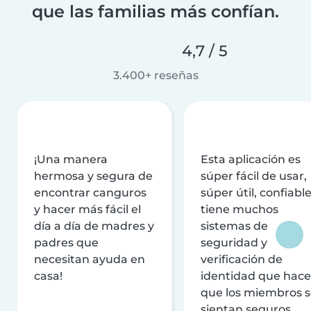
que las familias más confían.
4,7 / 5
3.400+ reseñas
¡Una manera
Esta aplicación es
hermosa y segura de
súper fácil de usar,
encontrar canguros
súper útil, confiable
y hacer más fácil el
tiene muchos
día a día de madres y
sistemas de
padres que
seguridad y
necesitan ayuda en
verificación de
casa!
identidad que hac
que los miembros 
sientan seguros.