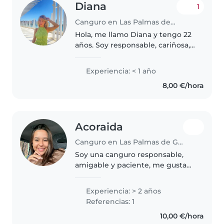
Diana
1
Canguro en Las Palmas de Gran Canaria
Hola, me llamo Diana y tengo 22
años. Soy responsable, cariñosa,
divertida y atenta, con una gran
vocación por el cuidado infantil.
Experiencia: < 1 año
Soy estudiante de Educación
8,00 €/hora
Infantil y también trabajo..
Acoraida
Canguro en Las Palmas de Gran Canaria
Soy una canguro responsable,
amigable y paciente, me gusta
mucho el deporte y la actividad
física, cuento con 2 años de
Experiencia: > 2 años
experiencia cuidando niños
Referencias: 1
pequeños, preescolares y
10,00 €/hora
escolares...