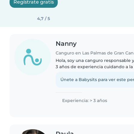
Regístrate gratis
4,7 / 5
Nanny
Canguro en Las Palmas de Gran Can
Hola, soy una canguro responsable 
3 años de experiencia cuidando a la
pequeños y preescolares de mi fami
leerles, hacer música..
Únete a Babysits para ver este per
Experiencia: > 3 años
Paula