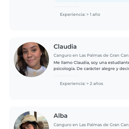
Experiencia: > 1 año
Claudia
Canguro en Las Palmas de Gran Can
Me llamo Claudia, soy una estudiant
psicología. De carácter alegre y de
soy dinámica y responsable. Me gust
artes y viajar...
Experiencia: > 2 años
Alba
Canguro en Las Palmas de Gran Can