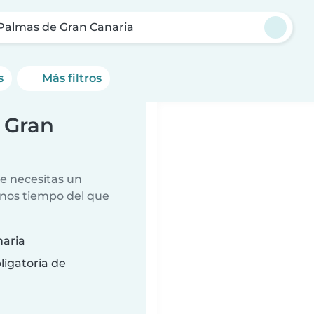
Palmas de Gran Canaria
s
Más filtros
 Gran
e necesitas un
nos tiempo del que
naria
ligatoria de