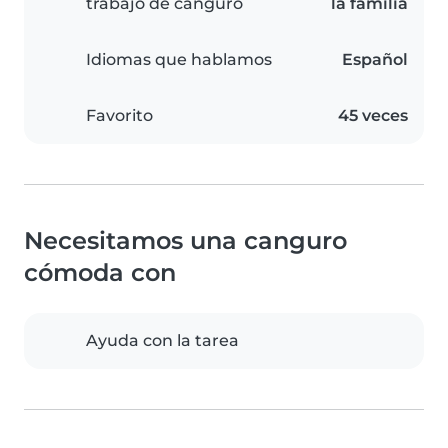
trabajo de canguro
la familia
Idiomas que hablamos
Español
Favorito
45 veces
Necesitamos una canguro
cómoda con
Ayuda con la tarea