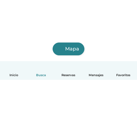
Mapa
Inicio
Busca
Reservas
Mensajes
Favoritos
Español
Cómo funciona
Ayuda
Términos y Privacidad