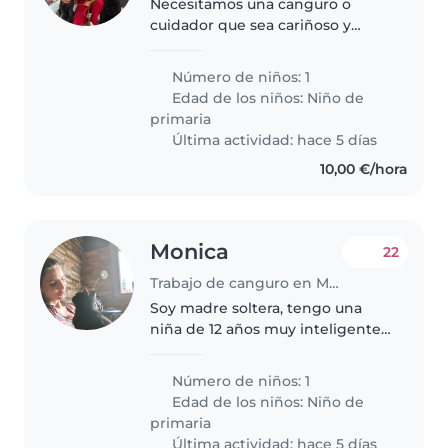
Necesitamos una canguro o
cuidador que sea cariñoso y
activo para nuestro pequeño
lleno de energía.
Número de niños: 1
Edad de los niños:
Niño de
primaria
Última actividad: hace 5 días
10,00 €/hora
Monica
22
Trabajo de canguro en Madrid
Soy madre soltera, tengo una
niña de 12 años muy inteligente
y divertida, pero es también muy
nerviosa
Número de niños: 1
Edad de los niños:
Niño de
primaria
Última actividad: hace 5 días