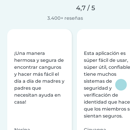
4,7 / 5
3.400+ reseñas
¡Una manera
Esta aplicación es
hermosa y segura de
súper fácil de usar,
encontrar canguros
súper útil, confiable
y hacer más fácil el
tiene muchos
día a día de madres y
sistemas de
padres que
seguridad y
necesitan ayuda en
verificación de
casa!
identidad que hac
que los miembros 
sientan seguros.
Nerina
Giovanna