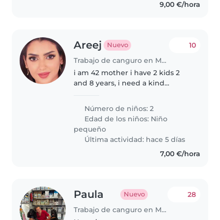
9,00 €/hora
Areej
10
Nuevo
Trabajo de canguro en Madrid
i am 42 mother i have 2 kids 2
and 8 years, i need a kind
babysitter for my kids today plz.
Número de niños: 2
Edad de los niños:
Niño
pequeño
Última actividad: hace 5 días
7,00 €/hora
Paula
28
Nuevo
Trabajo de canguro en Madrid