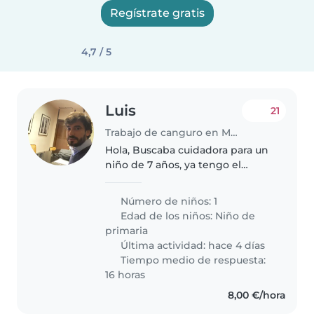
Regístrate gratis
4,7 / 5
Luis
21
Trabajo de canguro en Madrid
Hola, Buscaba cuidadora para un
niño de 7 años, ya tengo el
puesto cubierto. Gracias a la app
babysit
Número de niños: 1
Edad de los niños:
Niño de
primaria
Última actividad: hace 4 días
Tiempo medio de respuesta:
16 horas
8,00 €/hora