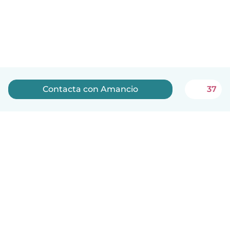
Contacta con Amancio
37
Español
Cómo funciona
Ayuda
Términos y Privacidad