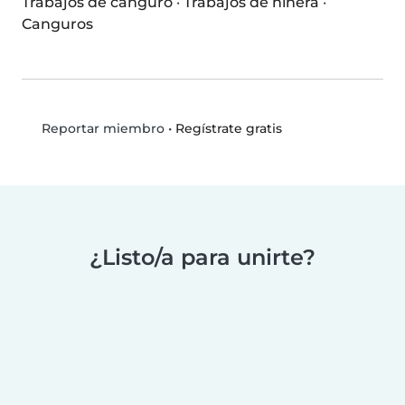
Trabajos de canguro
·
Trabajos de niñera
·
Canguros
•
Regístrate gratis
Reportar miembro
¿Listo/a para unirte?