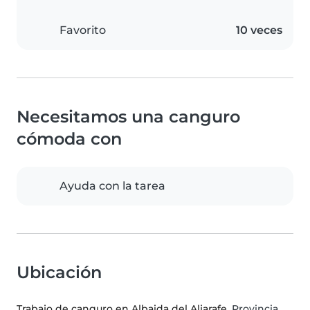
Favorito
10 veces
Necesitamos una canguro
cómoda con
Ayuda con la tarea
Ubicación
Trabajo de canguro en Albaida del Aljarafe
, Provincia