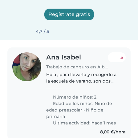
Regístrate gratis
4,7 / 5
Ana Isabel
5
Trabajo de canguro en Albaida del Aljarafe
Hola , para llevarlo y recogerlo a
la escuela de verano, son dos
niños de 5 y 7 años .
Número de niños: 2
Edad de los niños:
Niño de
edad preescolar
•
Niño de
primaria
Última actividad: hace 1 mes
8,00 €/hora