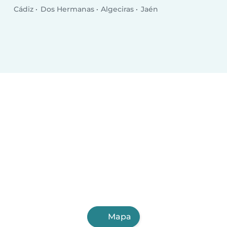
Cádiz
Dos Hermanas
Algeciras
Jaén
Mapa