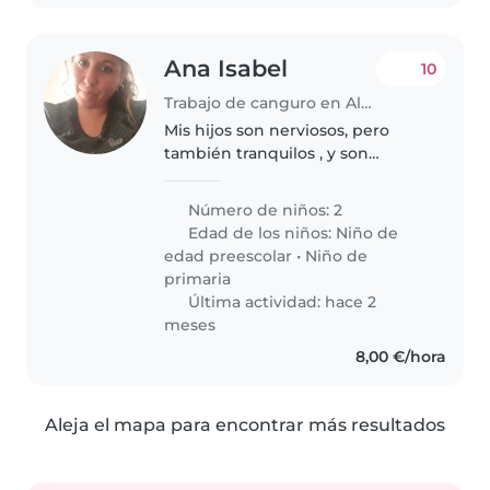
Ana Isabel
10
Trabajo de canguro en Albaida del Aljarafe
Mis hijos son nerviosos, pero
también tranquilos , y son
obediente, y cariñoso
Número de niños: 2
Edad de los niños:
Niño de
edad preescolar
•
Niño de
primaria
Última actividad: hace 2
meses
8,00 €/hora
Aleja el mapa para encontrar más resultados