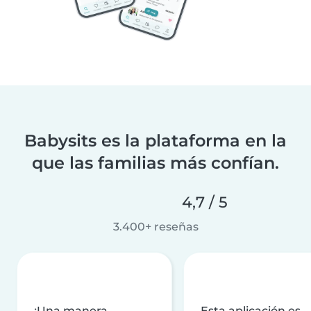
Babysits es la plataforma en la
que las familias más confían.
4,7 / 5
3.400+ reseñas
¡Una manera
Esta aplicación es