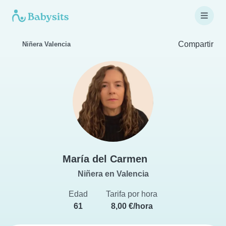
Compartir
Niñera Valencia
María del Carmen
Niñera en Valencia
Edad
Tarifa por hora
61
8,00 €/hora