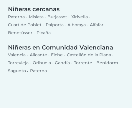
Niñeras cercanas
Paterna
Mislata
Burjassot
Xirivella
Cuart de Poblet
Paiporta
Alboraya
Alfafar
Benetússer
Picaña
Niñeras en Comunidad Valenciana
Valencia
Alicante
Elche
Castellón de la Plana
Torrevieja
Orihuela
Gandía
Torrente
Benidorm
Sagunto
Paterna