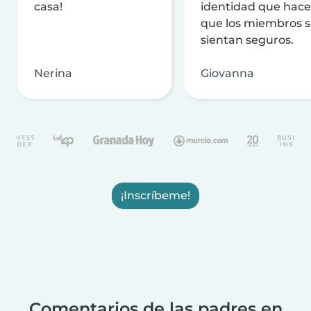
casa!
identidad que hac
que los miembros 
sientan seguros.
Nerina
Giovanna
¡Inscríbeme!
Comentarios de las padres en