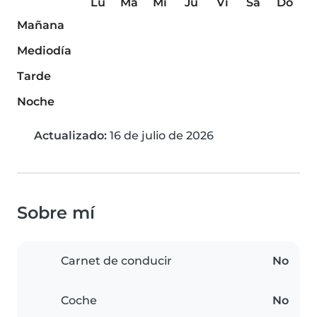
Lu
Ma
Mi
Ju
Vi
Sá
Do
Mañana
Mediodía
Tarde
Noche
Actualizado:
16 de julio de 2026
Sobre mí
Carnet de conducir
No
Coche
No