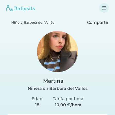
Compartir
Niñera Barberà del Vallès
Martina
Niñera en Barberà del Vallès
Edad
Tarifa por hora
18
10,00 €/hora