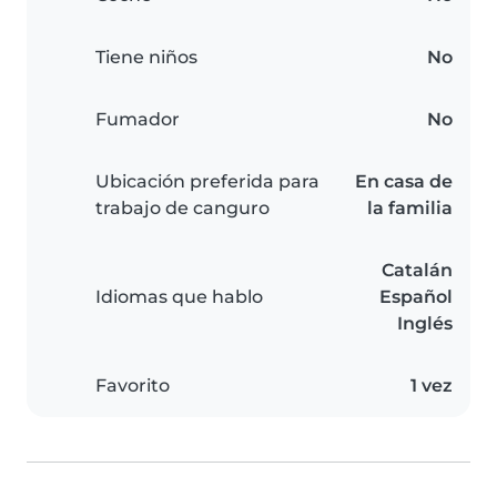
Tiene niños
No
Fumador
No
Ubicación preferida para
En casa de
trabajo de canguro
la familia
Catalán
Idiomas que hablo
Español
Inglés
Favorito
1 vez