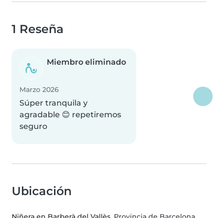
1 Reseña
Miembro eliminado
Marzo 2026
Súper tranquila y
agradable 😊 repetiremos
seguro
Ubicación
Niñera en Barberà del Vallès
, Provincia de Barcelona,