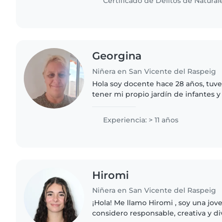
Certificado de Delitos de Natural
Georgina
Niñera en San Vicente del Raspeig
Hola soy docente hace 28 años, tuve
tener mi propio jardín de infantes y
España a buscar nuevos horizontes 
profesionalmente
Experiencia: > 11 años
Hiromi
Niñera en San Vicente del Raspeig
¡Hola! Me llamo Hiromi , soy una jov
considero responsable, creativa y di