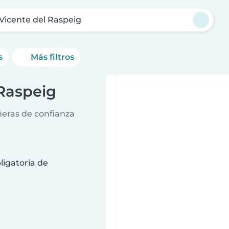
Vicente del Raspeig
s
Más filtros
 Raspeig
ñeras de confianza
ligatoria de