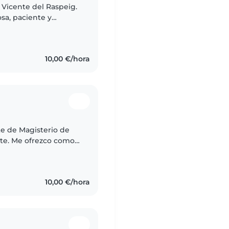
 Vicente del Raspeig.
sa, paciente y
 y disfruto jugando
10,00 €/hora
te de Magisterio de
nte. Me ofrezco como
 ya que tengo
10,00 €/hora