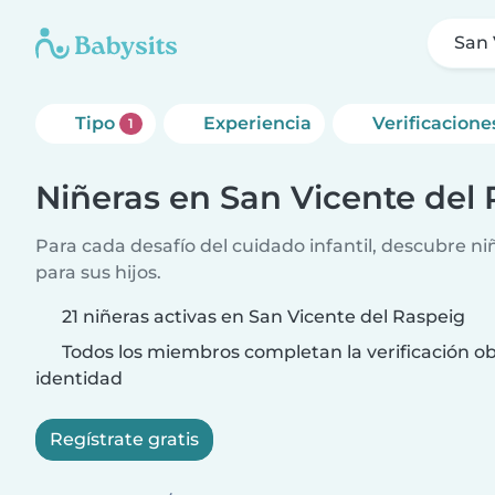
San 
Tipo
Experiencia
Verificacione
1
Niñeras en San Vicente del
Para cada desafío del cuidado infantil, descubre ni
para sus hijos.
21 niñeras activas en San Vicente del Raspeig
Todos los miembros completan la verificación ob
identidad
Regístrate gratis