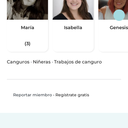
María
Isabella
Genesis
(3)
Canguros
·
Niñeras
·
Trabajos de canguro
•
Regístrate gratis
Reportar miembro