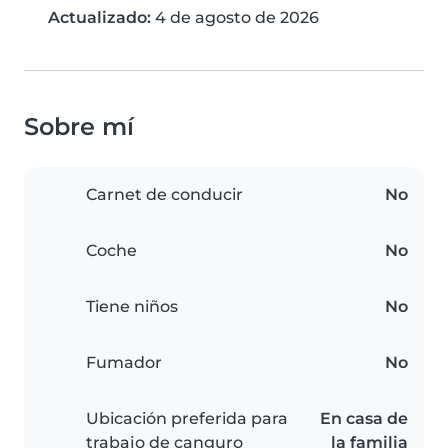
Actualizado:
4 de agosto de 2026
Sobre mí
Carnet de conducir
No
Coche
No
Tiene niños
No
Fumador
No
Ubicación preferida para
En casa de
trabajo de canguro
la familia