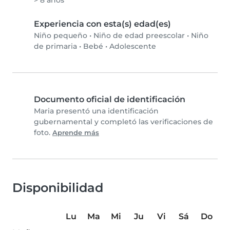
> 8 años
Experiencia con esta(s) edad(es)
Niño pequeño
•
Niño de edad preescolar
•
Niño
de primaria
•
Bebé
•
Adolescente
Documento oficial de identificación
Maria presentó una identificación
gubernamental y completó las verificaciones de
foto.
Aprende más
Disponibilidad
Lu
Ma
Mi
Ju
Vi
Sá
Do