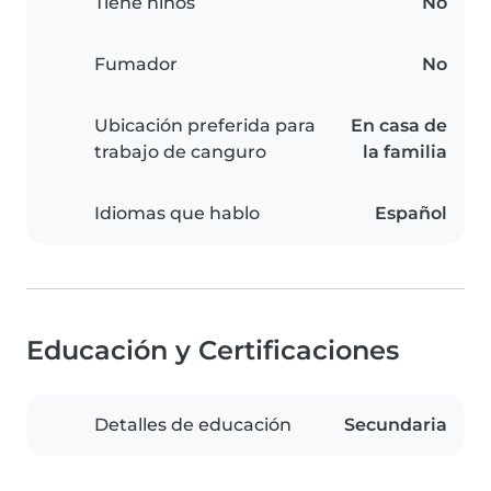
Tiene niños
No
Fumador
No
Ubicación preferida para
En casa de
trabajo de canguro
la familia
Idiomas que hablo
Español
Educación y Certificaciones
Detalles de educación
Secundaria