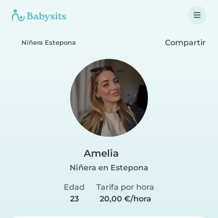
Compartir
Niñera Estepona
Amelia
Niñera en Estepona
Edad
Tarifa por hora
23
20,00 €/hora