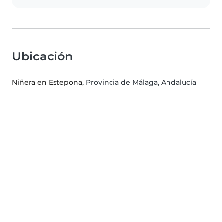
Ubicación
Niñera en Estepona
, Provincia de Málaga, Andalucía