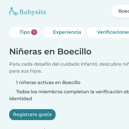
Boec
Tipo
Experiencia
Verificacione
1
Niñeras en Boecillo
Para cada desafío del cuidado infantil, descubre ni
para sus hijos.
1 niñeras activas en Boecillo
Todos los miembros completan la verificación ob
identidad
Regístrate gratis