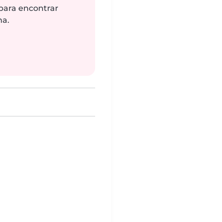
 para encontrar
na.