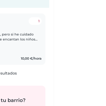
1
, pero si he cuidado
 encantan los niños.
10,00 €/hora
esultados
tu barrio?