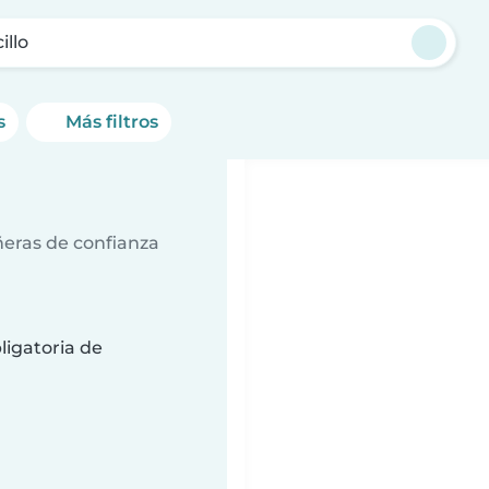
illo
s
Más filtros
ñeras de confianza
ligatoria de