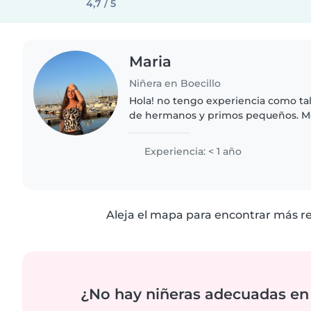
4,7 / 5
Maria
Niñera en Boecillo
Hola! no tengo experiencia como tal
de hermanos y primos pequeños. Me
Cualquier duda contáctame.
Experiencia: < 1 año
Aleja el mapa para encontrar más r
¿No hay niñeras adecuadas en 