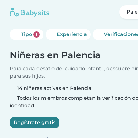
Pale
Tipo
Experiencia
Verificacione
1
Niñeras en Palencia
Para cada desafío del cuidado infantil, descubre ni
para sus hijos.
14 niñeras activas en Palencia
Todos los miembros completan la verificación ob
identidad
Regístrate gratis