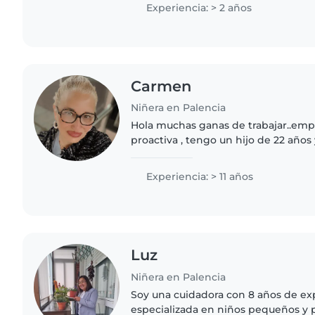
helping..
Experiencia: > 2 años
Carmen
Niñera en Palencia
Hola muchas ganas de trabajar..emp
proactiva , tengo un hijo de 22 años 
total muy divertida y responsable e
años. Puedo darles..
Experiencia: > 11 años
Luz
Niñera en Palencia
Soy una cuidadora con 8 años de exp
especializada en niños pequeños y 