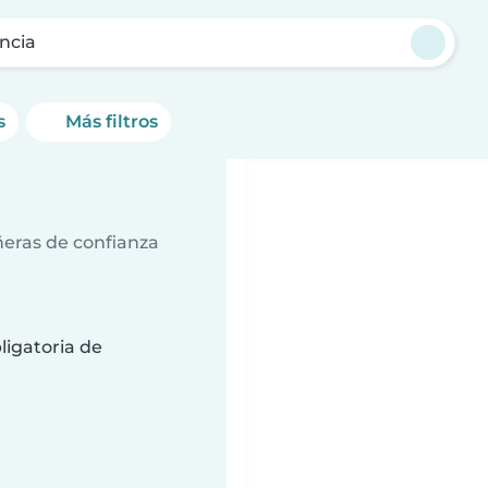
ncia
s
Más filtros
ñeras de confianza
ligatoria de