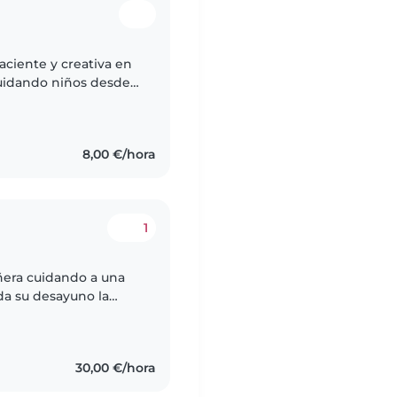
aciente y creativa en
cuidando niños desde
r, leer cuentos y jugar
8,00 €/hora
1
ñera cuidando a una
da su desayuno la
30,00 €/hora