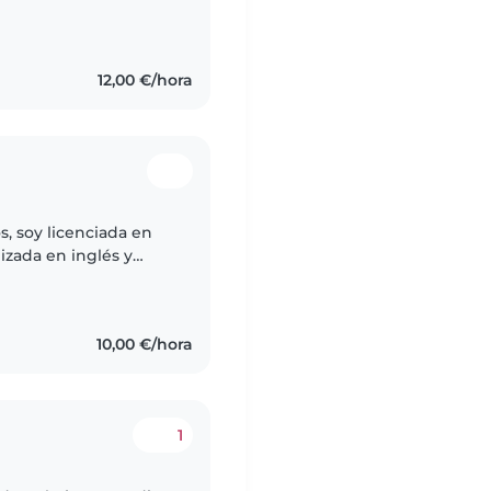
ambiente acogedor. Mi
12,00 €/hora
s, soy licenciada en
lizada en inglés y
ia experiencia con
10,00 €/hora
1