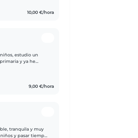
10,00 €/hora
niños, estudio un
primaria y ya he
ensaciones con los
9,00 €/hora
le, tranquila y muy
 niños y pasar tiempo