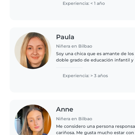
cuentos y hacer..
Experiencia: < 1 año
Paula
Niñera en Bilbao
Soy una chica que es amante de los 
doble grado de educación infantil y 
obtenido mis primeras prácticas y s
niños. Aparte de eso,..
Experiencia: > 3 años
Anne
Niñera en Bilbao
Me considero una persona responsab
cariñosa. Me gusta mucho estar con