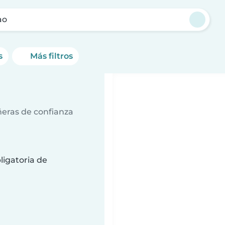
ao
s
Más filtros
ñeras de confianza
ligatoria de