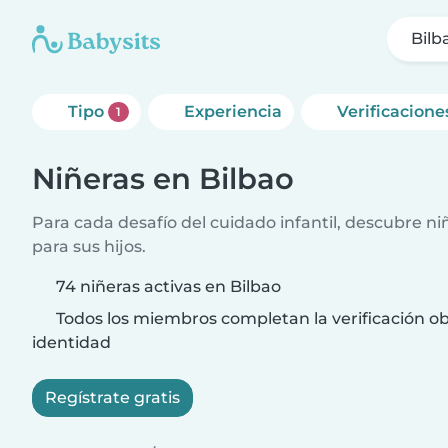
Bilb
Tipo
Experiencia
Verificacione
1
Niñeras en Bilbao
Para cada desafío del cuidado infantil, descubre ni
para sus hijos.
74 niñeras activas en Bilbao
Todos los miembros completan la verificación ob
identidad
Regístrate gratis