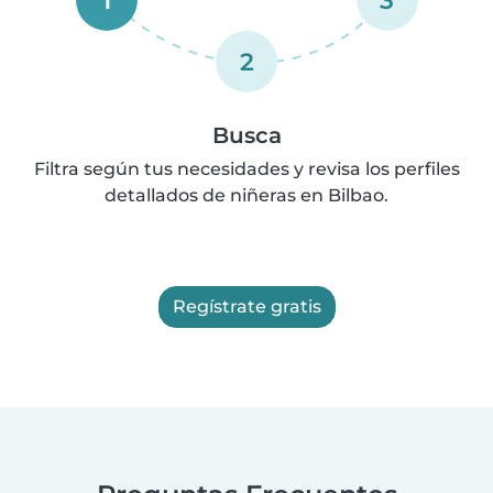
2
Busca
Filtra según tus necesidades y revisa los perfiles
detallados de niñeras en Bilbao.
Regístrate gratis