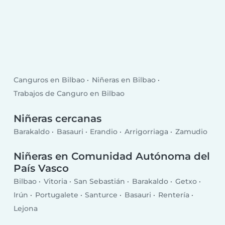
Canguros en Bilbao
Niñeras en Bilbao
Trabajos de Canguro en Bilbao
Niñeras cercanas
Barakaldo
Basauri
Erandio
Arrigorriaga
Zamudio
Niñeras en Comunidad Autónoma del
País Vasco
Bilbao
Vitoria
San Sebastián
Barakaldo
Getxo
Irún
Portugalete
Santurce
Basauri
Rentería
Lejona