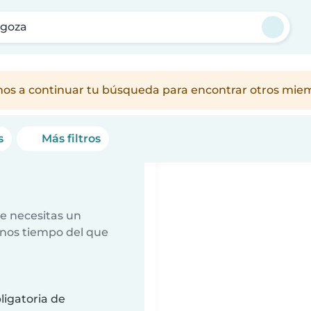
agoza
amos a continuar tu búsqueda para encontrar otros mie
s
Más filtros
e necesitas un
nos tiempo del que
ligatoria de