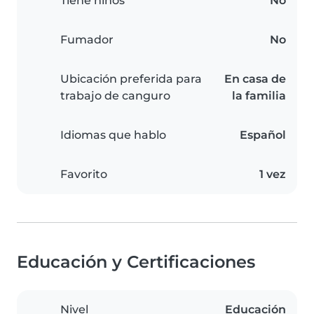
Tiene niños
No
Fumador
No
Ubicación preferida para
En casa de
trabajo de canguro
la familia
Idiomas que hablo
Español
Favorito
1 vez
Educación y Certificaciones
Nivel
Educación