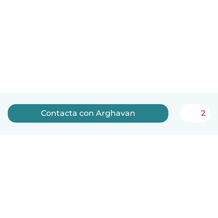
Contacta con Arghavan
2
Español