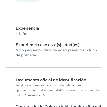
Experiencia
> 1 año
Experiencia con esta(s) edad(es)
Niño pequeño
•
Niño de edad preescolar
•
Niño
de primaria
Documento oficial de identificación
Arghavan presentó una identificación
gubernamental y completó las verificaciones de
foto.
Aprende más
Certificado de Delitos de Naturaleza Sexual