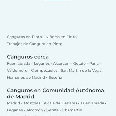
Canguros en Pinto
Niñeras en Pinto
Trabajos de Canguro en Pinto
Canguros cerca
Fuenlabrada
Leganés
Alcorcón
Getafe
Parla
Valdemoro
Ciempozuelos
San Martín de la Vega
Humanes de Madrid
Seseña
Canguros en Comunidad Autónoma
de Madrid
Madrid
Móstoles
Alcalá de Henares
Fuenlabrada
Leganés
Alcorcón
Getafe
Chamartín