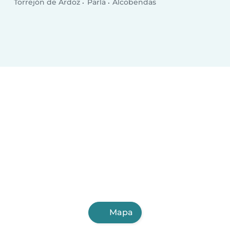
Torrejón de Ardoz
Parla
Alcobendas
Mapa