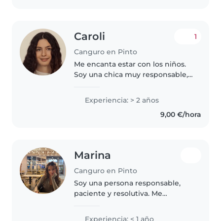
Caroli
1
Canguro en Pinto
Me encanta estar con los niños.
Soy una chica muy responsable,
empática
Experiencia: > 2 años
9,00 €/hora
Marina
Canguro en Pinto
Soy una persona responsable,
paciente y resolutiva. Me
considero alguien de confianza,
puntual y con ganas de trabajar.
Experiencia: < 1 año