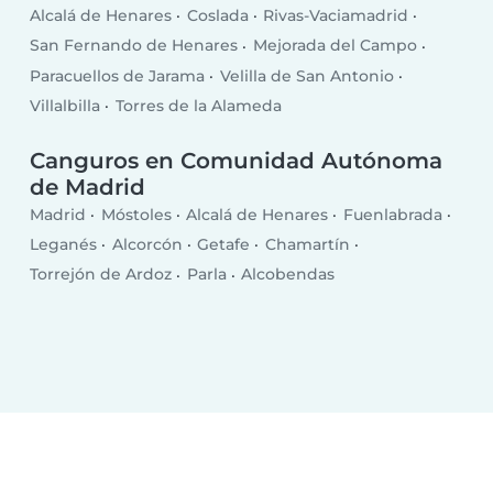
Alcalá de Henares
Coslada
Rivas-Vaciamadrid
San Fernando de Henares
Mejorada del Campo
Paracuellos de Jarama
Velilla de San Antonio
Villalbilla
Torres de la Alameda
Canguros en Comunidad Autónoma
de Madrid
Madrid
Móstoles
Alcalá de Henares
Fuenlabrada
Leganés
Alcorcón
Getafe
Chamartín
Torrejón de Ardoz
Parla
Alcobendas