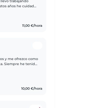
 llevo trabajando
estos años he cuidado
que me ha permitido
11,00 €/hora
años y me ofrezco como
nido
 una persona
10,00 €/hora