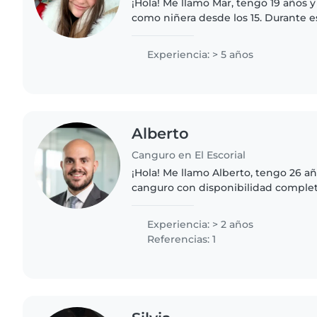
¡Hola! Me llamo Mar, tengo 19 años y
como niñera desde los 15. Durante 
de niños de diferentes edades, lo 
adquirir experiencia..
Experiencia: > 5 años
Alberto
Canguro en El Escorial
¡Hola! Me llamo Alberto, tengo 26 
canguro con disponibilidad completa. Siempre he te
muy buena mano con los niños. Soy
responsable, paciente..
Experiencia: > 2 años
Referencias: 1