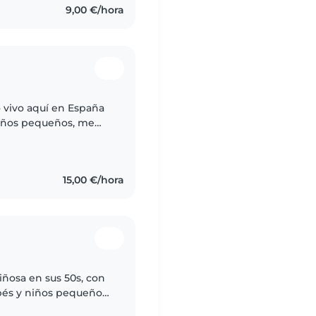
9,00 €/hora
 vivo aquí en España
niños pequeños, me
l estudio, soy amable
15,00 €/hora
ñosa en sus 50s, con
bés y niños pequeños.
nciones con los niños.