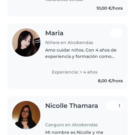
10,00 €/hora
Maria
Niñera en Alcobendas
Amo cuidar niños. Con 4 años de
experiencia y formación como
profesora. Me encanta leer, hacer
manualidades, música y juegos
Experiencia: > 4 años
con ellos. Encontrarás a una
8,00 €/hora
persona tranquila, responsable..
Nicolle Thamara
1
Canguro en Alcobendas
Mi nombre es Nicolle y me