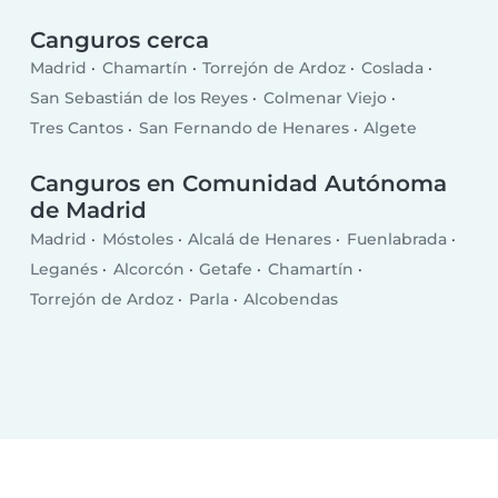
Canguros cerca
Madrid
Chamartín
Torrejón de Ardoz
Coslada
San Sebastián de los Reyes
Colmenar Viejo
Tres Cantos
San Fernando de Henares
Algete
Canguros en Comunidad Autónoma
de Madrid
Madrid
Móstoles
Alcalá de Henares
Fuenlabrada
Leganés
Alcorcón
Getafe
Chamartín
Torrejón de Ardoz
Parla
Alcobendas