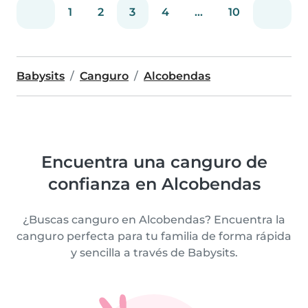
1
2
3
4
...
10
Babysits
Canguro
Alcobendas
Encuentra una canguro de
confianza en Alcobendas
¿Buscas canguro en Alcobendas? Encuentra la
canguro perfecta para tu familia de forma rápida
y sencilla a través de Babysits.