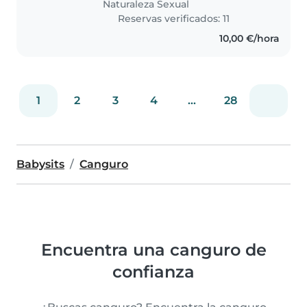
Naturaleza Sexual
Reservas verificados: 11
10,00 €/hora
1
2
3
4
...
28
Babysits
Canguro
Encuentra una canguro de
confianza