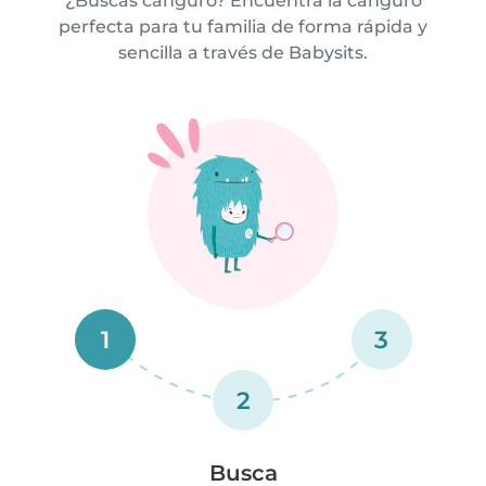
¿Buscas canguro? Encuentra la canguro
perfecta para tu familia de forma rápida y
sencilla a través de Babysits.
1
3
2
Busca