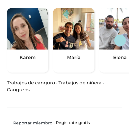
Karem
María
Elena
Trabajos de canguro
·
Trabajos de niñera
·
Canguros
•
Regístrate gratis
Reportar miembro