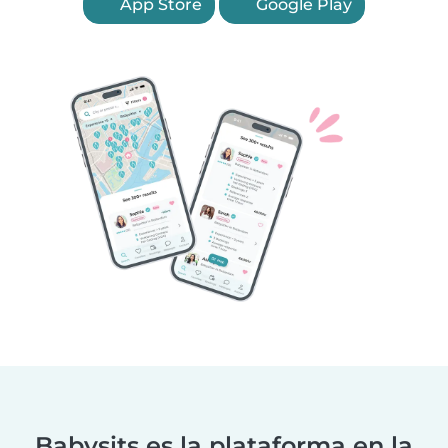
App Store
Google Play
Babysits es la plataforma en la