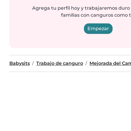
Agrega tu perfil hoy y trabajaremos duro
familias con canguros como t
Empezar
Babysits
Trabajo de canguro
Mejorada del Ca