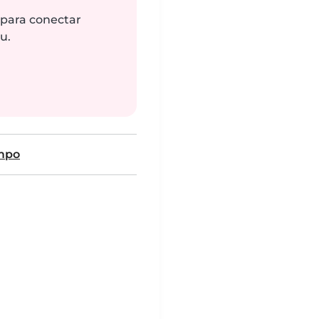
 para conectar
u.
mpo