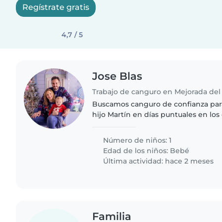
Regístrate gratis
4,7 / 5
Jose Blas
Trabajo de canguro en Mejorada de
Buscamos canguro de confianza par
hijo Martín en días puntuales en los
pueda asistir a la guardería. Neces
responsable, cariñosa..
Número de niños: 1
Edad de los niños:
Bebé
Última actividad: hace 2 meses
Familia