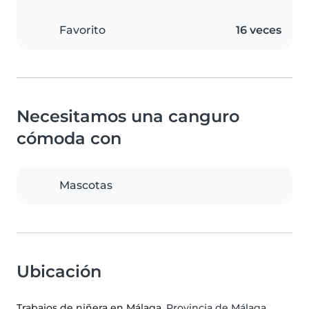
Favorito
16 veces
Necesitamos una canguro
cómoda con
Mascotas
Ubicación
Trabajos de niñera en Málaga
, Provincia de Málaga,