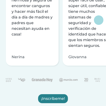
hermosa y segura de
súper fácil de usar,
encontrar canguros
súper útil, confiable
y hacer más fácil el
tiene muchos
día a día de madres y
sistemas de
padres que
seguridad y
necesitan ayuda en
verificación de
casa!
identidad que hac
que los miembros 
sientan seguros.
Nerina
Giovanna
¡Inscríbeme!