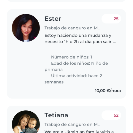
Ester
25
Trabajo de canguro en Málaga
Estoy haciendo una mudanza y
necesito 1h o 2h al dia para salir a
tendría que estar con ella en
casa y cuidarla
Número de niños: 1
Edad de los niños:
Niño de
primaria
Última actividad: hace 2
semanas
10,00 €/hora
Tetiana
52
Trabajo de canguro en Málaga
We are a Ukrainian family with a