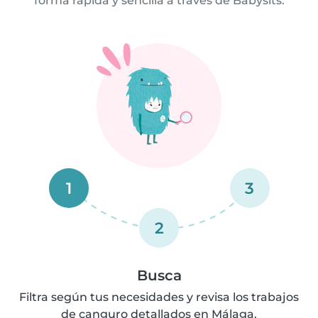
forma rápida y sencilla a través de Babysits.
1
3
2
Busca
Filtra según tus necesidades y revisa los trabajos
de canguro detallados en Málaga.