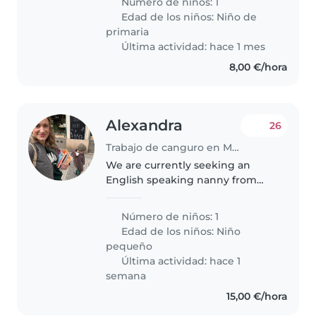
Número de niños: 1
Edad de los niños:
Niño de
primaria
Última actividad: hace 1 mes
8,00 €/hora
Alexandra
26
Trabajo de canguro en Málaga
We are currently seeking an
English speaking nanny from
November 2026 in Malaga for our
4 years old boy.
Número de niños: 1
Edad de los niños:
Niño
pequeño
Última actividad: hace 1
semana
15,00 €/hora