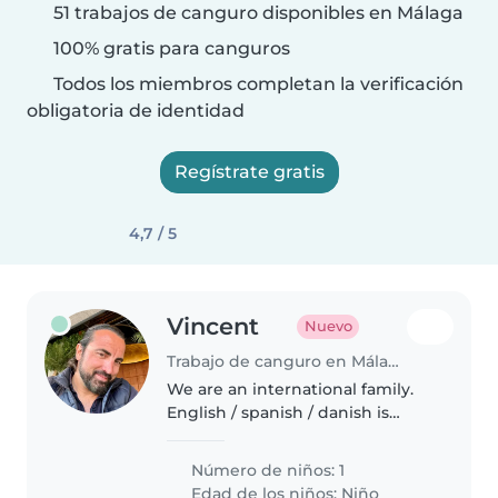
51 trabajos de canguro disponibles en Málaga
100% gratis para canguros
Todos los miembros completan la verificación
obligatoria de identidad
Regístrate gratis
4,7 / 5
Vincent
Nuevo
Trabajo de canguro en Málaga
We are an international family.
English / spanish / danish is
spoken . We have one toddler of
1.3 years old and a 10 year old
Número de niños: 1
Edad de los niños:
Niño