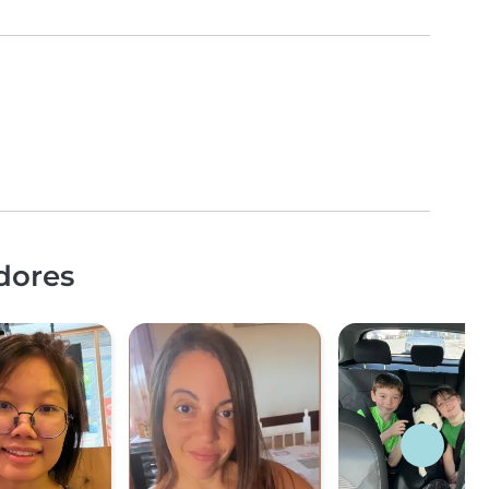
dores