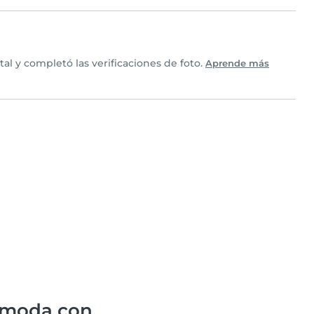
l y completó las verificaciones de foto.
Aprende más
ómoda con