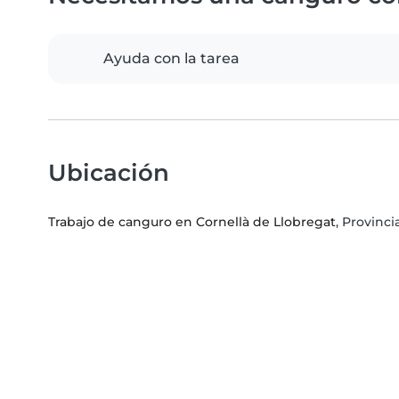
Ayuda con la tarea
Ubicación
Trabajo de canguro en Cornellà de Llobregat
, Provinc