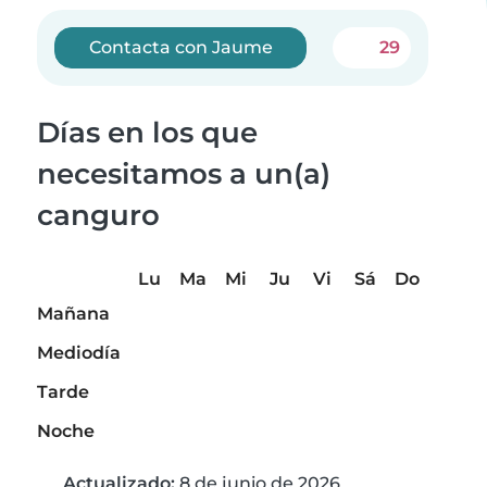
Contacta con Jaume
29
Días en los que
necesitamos a un(a)
canguro
Lu
Ma
Mi
Ju
Vi
Sá
Do
Mañana
Mediodía
Tarde
Noche
Actualizado:
8 de junio de 2026