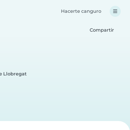
Hacerte canguro
Compartir
e Llobregat