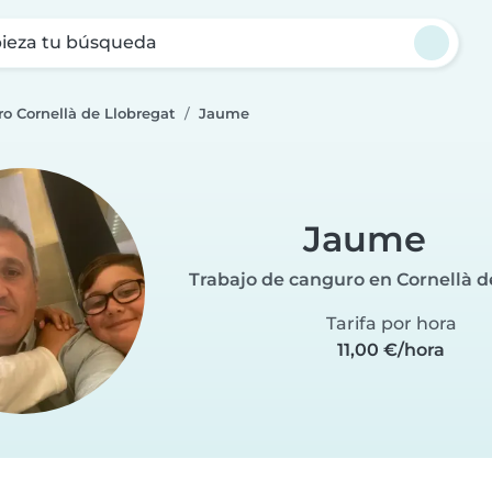
ieza tu búsqueda
o Cornellà de Llobregat
Jaume
Jaume
Trabajo de canguro en Cornellà d
Tarifa por hora
11,00 €/hora