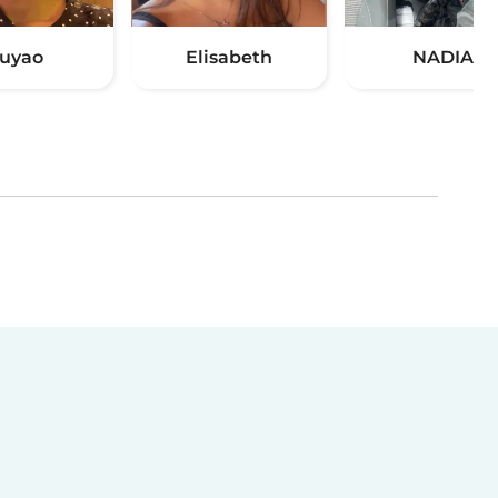
uyao
Elisabeth
NADIA