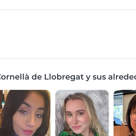
ornellà de Llobregat y sus alrede