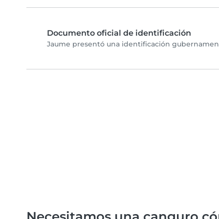
Documento oficial de identificación
Jaume presentó una identificación gubernamenta
Necesitamos una canguro c