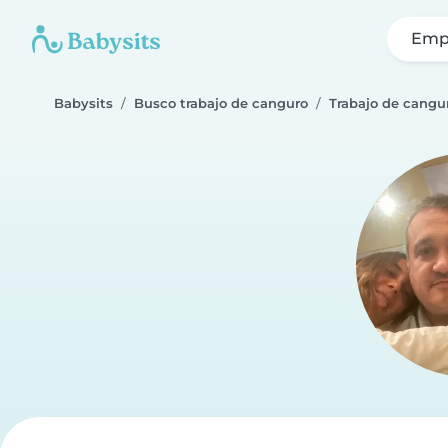
Emp
Babysits
Busco trabajo de canguro
Trabajo de cangur