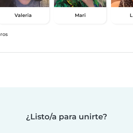
Valeria
Mari
L
ros
¿Listo/a para unirte?