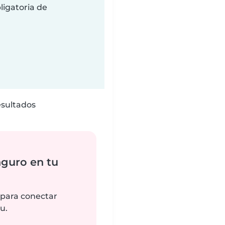
ligatoria de
esultados
nguro en tu
 para conectar
u.