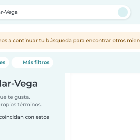
ar-Vega
amos a continuar tu búsqueda para encontrar otros mie
nes
Más filtros
lar-Vega
ue te gusta.
propios términos.
coincidan con estos