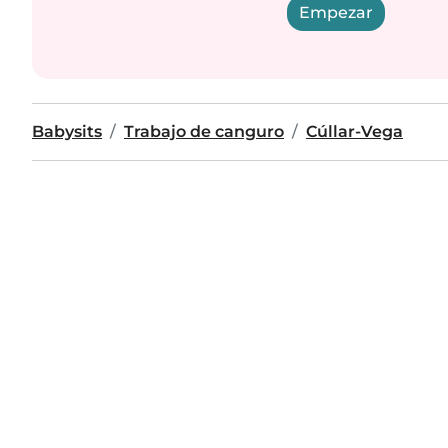
Empezar
Babysits
Trabajo de canguro
Cúllar-Vega