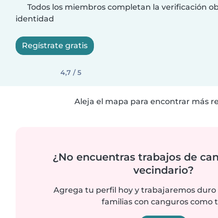
Todos los miembros completan la verificación ob
identidad
Regístrate gratis
4,7 / 5
Aleja el mapa para encontrar más r
¿No encuentras trabajos de ca
vecindario?
Agrega tu perfil hoy y trabajaremos duro
familias con canguros como t