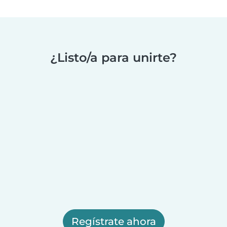
¿Listo/a para unirte?
Regístrate ahora