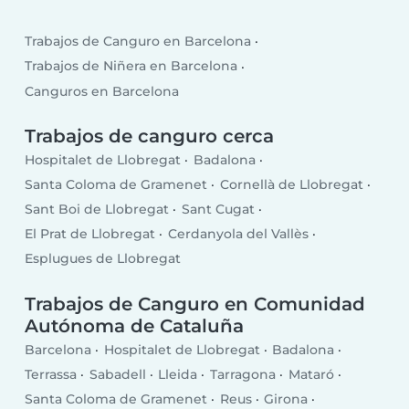
Trabajos de Canguro en Barcelona
Trabajos de Niñera en Barcelona
Canguros en Barcelona
Trabajos de canguro cerca
Hospitalet de Llobregat
Badalona
Santa Coloma de Gramenet
Cornellà de Llobregat
Sant Boi de Llobregat
Sant Cugat
El Prat de Llobregat
Cerdanyola del Vallès
Esplugues de Llobregat
Trabajos de Canguro en Comunidad
Autónoma de Cataluña
Barcelona
Hospitalet de Llobregat
Badalona
Terrassa
Sabadell
Lleida
Tarragona
Mataró
Santa Coloma de Gramenet
Reus
Girona