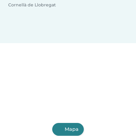
Cornellà de Llobregat
Mapa