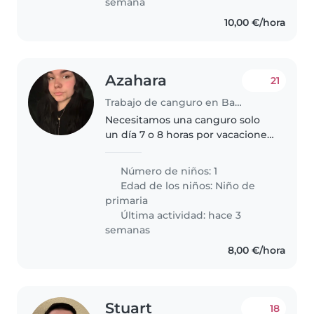
semana
10,00 €/hora
Azahara
21
Trabajo de canguro en Barcelona
Necesitamos una canguro solo
un día 7 o 8 horas por vacaciones
.
Número de niños: 1
Edad de los niños:
Niño de
primaria
Última actividad: hace 3
semanas
8,00 €/hora
Stuart
18