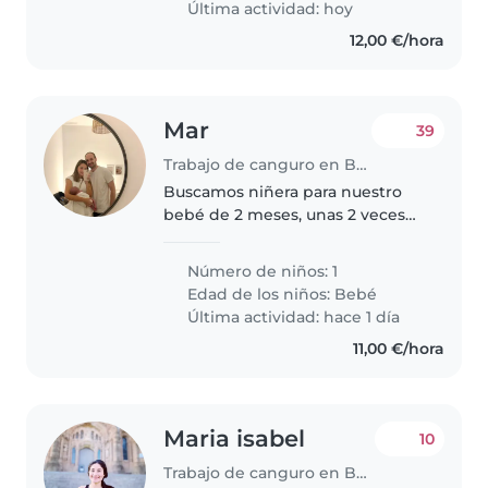
Última actividad: hoy
12,00 €/hora
Mar
39
Trabajo de canguro en Barcelona
Buscamos niñera para nuestro
bebé de 2 meses, unas 2 veces
por semana (medio día mañana
o tarde 4h). Somos flexibles en
Número de niños: 1
cuanto a los días.
Edad de los niños:
Bebé
Última actividad: hace 1 día
11,00 €/hora
Maria isabel
10
Trabajo de canguro en Barcelona