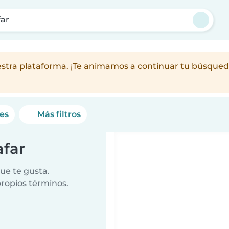
far
nuestra plataforma. ¡Te animamos a continuar tu búsque
nes
Más filtros
afar
ue te gusta.
propios términos.