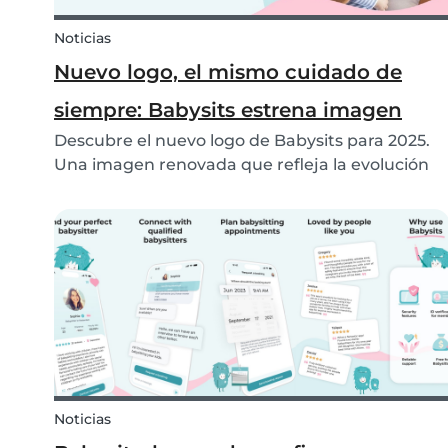
Noticias
Nuevo logo, el mismo cuidado de
siempre: Babysits estrena imagen
Descubre el nuevo logo de Babysits para 2025.
Una imagen renovada que refleja la evolución
de nuestra plataforma, sin perder de vista
nuestra misión: conectar a familias con
canguros de confianza en todo el mundo.
Noticias