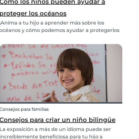
Cómo los niños pueden ayudar a
proteger los océanos
¡Anima a tu hijo a aprender más sobre los
océanos y cómo podemos ayudar a protegerlos
con estos consejos!
Consejos para familias
Consejos para criar un niño bilingüe
La exposición a más de un idioma puede ser
increíblemente beneficiosa para tu hijo a