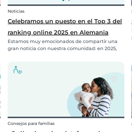
Noticias
Celebramos un puesto en el Top 3 del
ranking online 2025 en Alemania
Estamos muy emocionados de compartir una
gran noticia con nuestra comunidad: en 2025,
¡Babysits ha sido nombrada ganadora del Top 3
en la categoría de Ayuda Doméstica y Cuidado
Infantil en Alemania! 🏆🇩🇪
Consejos para familias