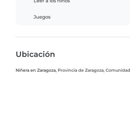
Leer a los niños
Juegos
Ubicación
Niñera en Zaragoza
, Provincia de Zaragoza, Comunid