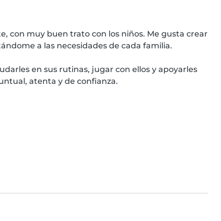
e, con muy buen trato con los niños. Me gusta crear 
tándome a las necesidades de cada familia.

darles en sus rutinas, jugar con ellos y apoyarles 
untual, atenta y de confianza.
