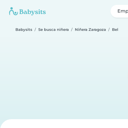
Emp
Babysits
Se busca niñera
Niñera Zaragoza
Bel