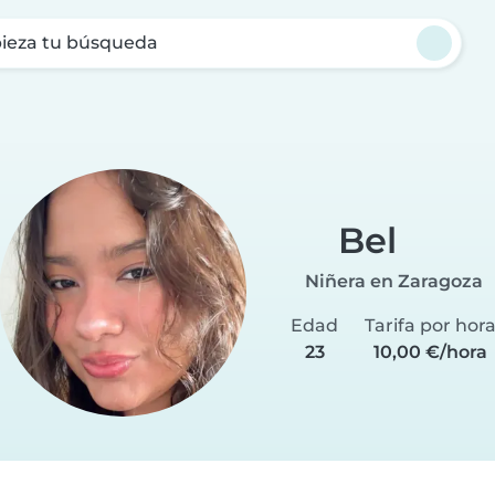
ieza tu búsqueda
Bel
Niñera en Zaragoza
Edad
Tarifa por hor
23
10,00 €/hora