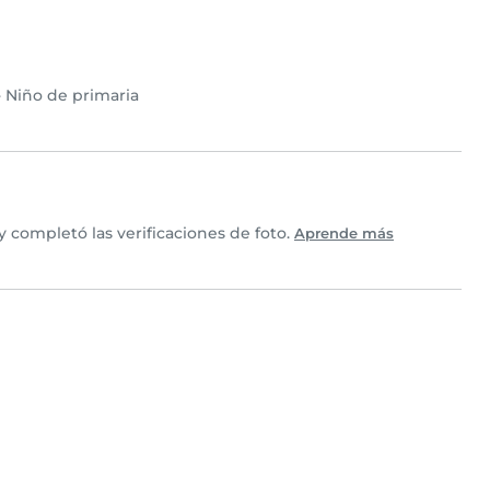
•
Niño de primaria
 completó las verificaciones de foto.
Aprende más