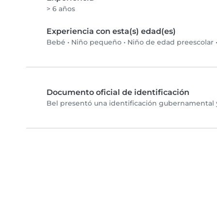
> 6 años
Experiencia con esta(s) edad(es)
Bebé
•
Niño pequeño
•
Niño de edad preescolar
Documento oficial de identificación
Bel presentó una identificación gubernamental y