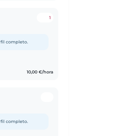
1
fil completo.
10,00 €/hora
fil completo.