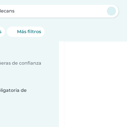
decans
s
Más filtros
ñeras de confianza
ligatoria de