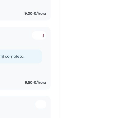
9,00 €/hora
1
fil completo.
9,50 €/hora