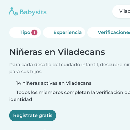
Vila
Tipo
Experiencia
Verificacione
1
Niñeras en Viladecans
Para cada desafío del cuidado infantil, descubre ni
para sus hijos.
14 niñeras activas en Viladecans
Todos los miembros completan la verificación ob
identidad
Regístrate gratis