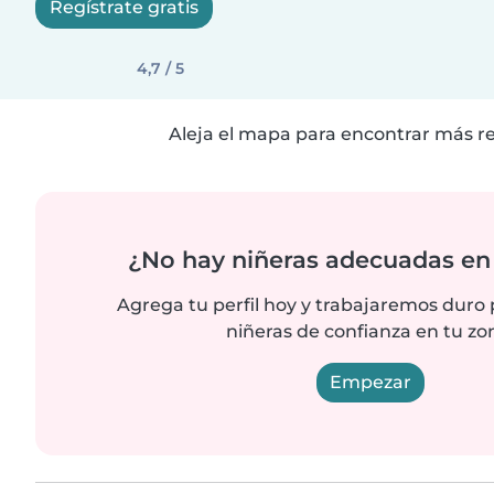
Regístrate gratis
4,7 / 5
Aleja el mapa para encontrar más r
¿No hay niñeras adecuadas en 
Agrega tu perfil hoy y trabajaremos duro
niñeras de confianza en tu zo
Empezar