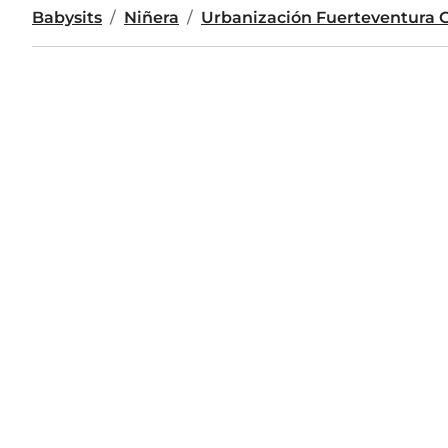
Babysits
Niñera
Urbanización Fuerteventura G