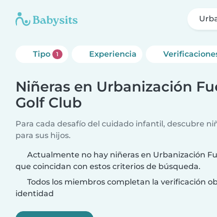
Urba
Tipo
Experiencia
Verificacione
1
Niñeras en Urbanización Fu
Golf Club
Para cada desafío del cuidado infantil, descubre ni
para sus hijos.
Actualmente no hay niñeras en Urbanización Fu
que coincidan con estos criterios de búsqueda.
Todos los miembros completan la verificación ob
identidad