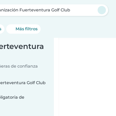
nización Fuerteventura Golf Club
s
Más filtros
erteventura
ñeras de confianza
erteventura Golf Club
ligatoria de