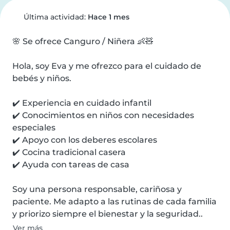
Última actividad:
Hace 1 mes
🌸 Se ofrece Canguro / Niñera 👶🧸

Hola, soy Eva y me ofrezco para el cuidado de 
bebés y niños.

✔️ Experiencia en cuidado infantil

✔️ Conocimientos en niños con necesidades 
especiales

✔️ Apoyo con los deberes escolares

✔️ Cocina tradicional casera

✔️ Ayuda con tareas de casa

Soy una persona responsable, cariñosa y 
paciente. Me adapto a las rutinas de cada familia 
y priorizo siempre el bienestar y la seguridad..
Ver más