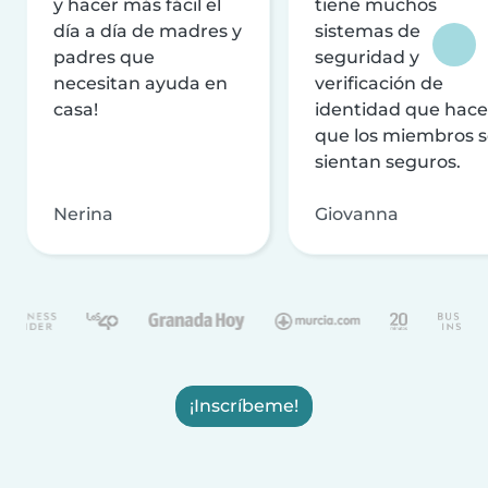
y hacer más fácil el
tiene muchos
día a día de madres y
sistemas de
padres que
seguridad y
necesitan ayuda en
verificación de
casa!
identidad que hac
que los miembros 
sientan seguros.
Nerina
Giovanna
¡Inscríbeme!