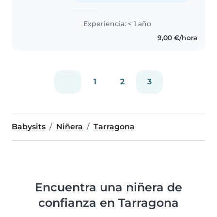
Experiencia: < 1 año
9,00 €/hora
1
2
3
Babysits
Niñera
Tarragona
Encuentra una niñera de
confianza en Tarragona