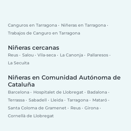
Canguros en Tarragona
Niñeras en Tarragona
Trabajos de Canguro en Tarragona
Niñeras cercanas
Reus
Salou
Vila-seca
La Canonja
Pallaresos
La Secuita
Niñeras en Comunidad Autónoma de
Cataluña
Barcelona
Hospitalet de Llobregat
Badalona
Terrassa
Sabadell
Lleida
Tarragona
Mataró
Santa Coloma de Gramenet
Reus
Girona
Cornellà de Llobregat