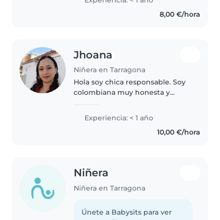
trabajar con niños pequeños.
8,00 €/hora
Tengo habilidades en dibujo,
manualidades,..
Jhoana
Niñera en Tarragona
Hola soy chica responsable. Soy
colombiana muy honesta y
honrrada
Experiencia: < 1 año
10,00 €/hora
Niñera
Niñera en Tarragona
Únete a Babysits para ver