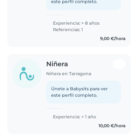
este perfil completo.
Experiencia: > 8 años
Referencias: 1
9,00 €/hora
Niñera
Niñera en Tarragona
Únete a Babysits para ver
este perfil completo.
Experiencia: < 1 año
10,00 €/hora