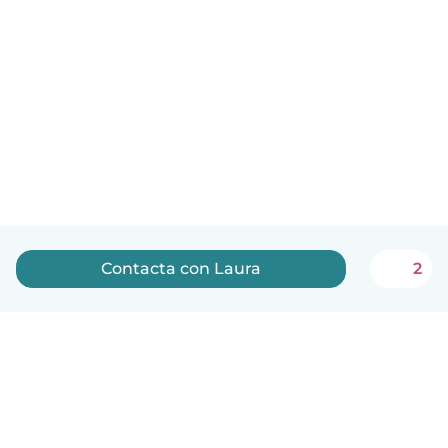
Contacta con Laura
2