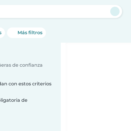
a
s
Más filtros
ñeras de confianza
an con estos criterios
ligatoria de