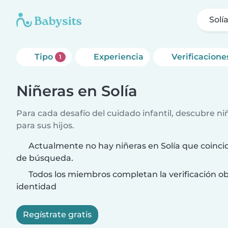
Solí
Tipo
Experiencia
Verificacione
1
Niñeras en Solía
Para cada desafío del cuidado infantil, descubre ni
para sus hijos.
Actualmente no hay niñeras en Solía que coincid
de búsqueda.
Todos los miembros completan la verificación ob
identidad
Regístrate gratis