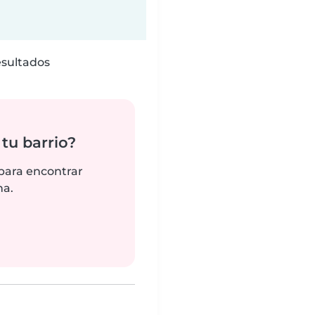
esultados
tu barrio?
 para encontrar
na.