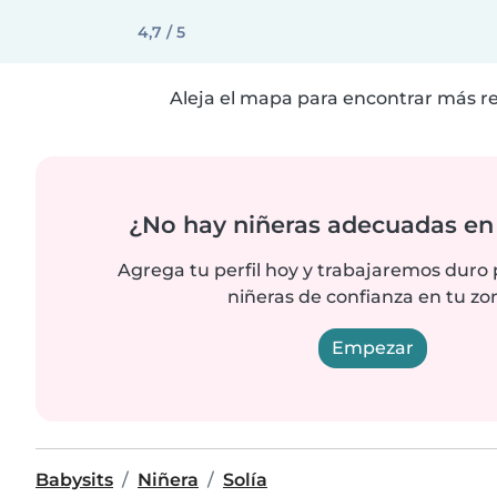
4,7 / 5
Aleja el mapa para encontrar más r
¿No hay niñeras adecuadas en 
Agrega tu perfil hoy y trabajaremos duro
niñeras de confianza en tu zo
Empezar
Babysits
Niñera
Solía