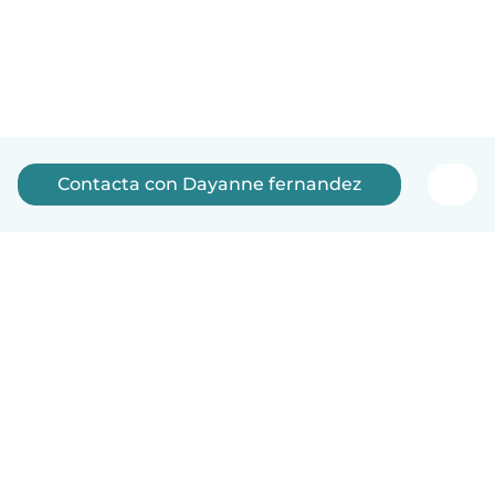
Contacta con Dayanne fernandez
Español
Cómo funciona
Ayuda
Términos y Privacidad