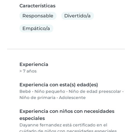
Características
Responsable
Divertido/a
Empático/a
Experiencia
> 7 años
Experiencia con esta(s) edad(es)
Bebé
•
Niño pequeño
•
Niño de edad preescolar
•
Niño de primaria
•
Adolescente
Experiencia con niños con necesidades
especiales
Dayanne fernandez está certificado en el
cuidado de niños con necesidades especiales.