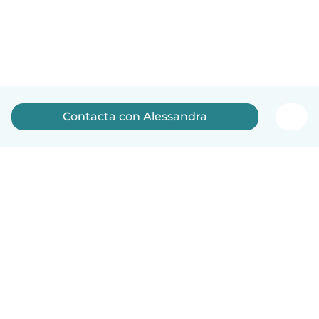
Contacta con Alessandra
Español
Cómo funciona
Ayuda
Términos y Privacidad