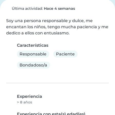
Última actividad:
Hace 4 semanas
Soy una persona responsable y dulce, me 
encantan los niños, tengo mucha paciencia y me 
dedico a ellos con entusiasmo.
Características
Responsable
Paciente
Bondadoso/a
Experiencia
> 8 años
Experiencia con esta(s) edad(es)